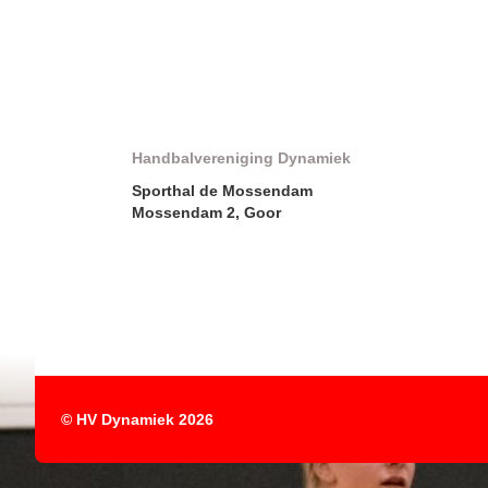
Handbalvereniging Dynamiek
Sporthal de Mossendam
Mossendam 2, Goor
© HV Dynamiek 2026