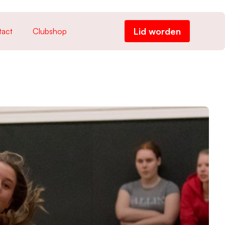
Lid worden
tact
Clubshop