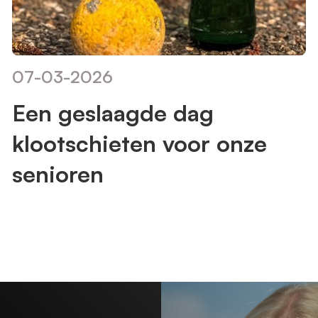
07
-
03
-
2026
Een geslaagde dag
klootschieten voor onze
senioren