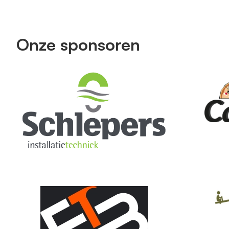
Onze sponsoren