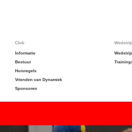
Club
Wedstrij
Informatie
Wedstri
Bestuur
Trainin
Huisregels
Vrienden van Dynamiek
Sponsoren