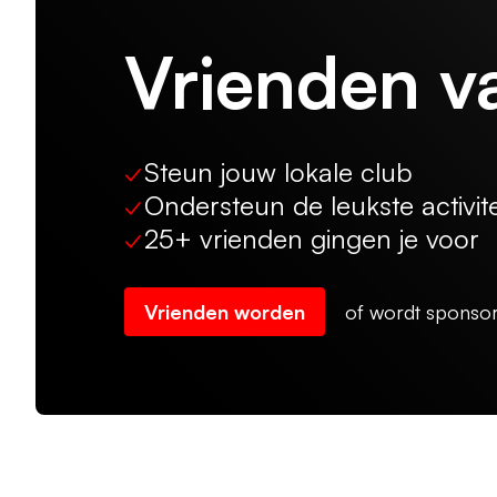
Vrienden v
✓
Steun jouw lokale club
✓
Ondersteun de leukste activit
✓
25+ vrienden gingen je voor
Vrienden worden
of wordt sponso